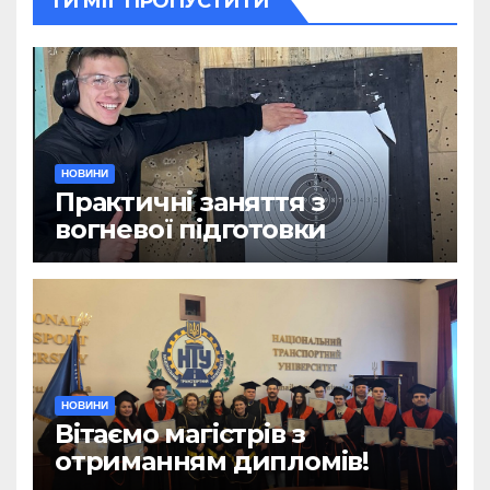
ТИ МІГ ПРОПУСТИТИ
НОВИНИ
Практичні заняття з
вогневої підготовки
НОВИНИ
Вітаємо магістрів з
отриманням дипломів!