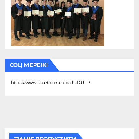
СОЦ МЕРЕЖІ
https://www.facebook.com/UF.DUIT/