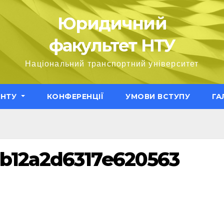
Юридичний
факультет НТУ
Національний транспортний університет
ЕНТУ
КОНФЕРЕНЦІЇ
УМОВИ ВСТУПУ
ГА
b12a2d6317e620563