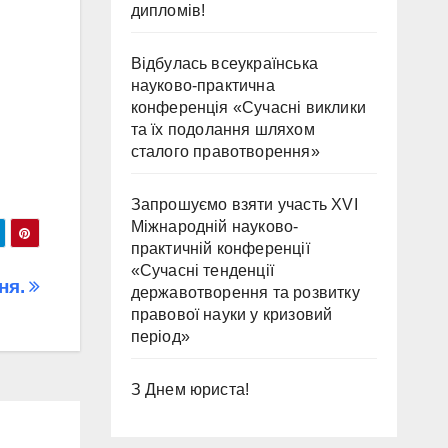
дипломів!
Відбулась всеукраїнська
науково-практична
конференція «Сучасні виклики
та їх подолання шляхом
сталого правотворення»
Запрошуємо взяти участь ХVІ
Міжнародній науково-
практичній конференції
«Сучасні тенденції
ня.
державотворення та розвитку
правової науки у кризовий
період»
З Днем юриста!