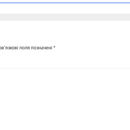
в’язкові поля позначені
*