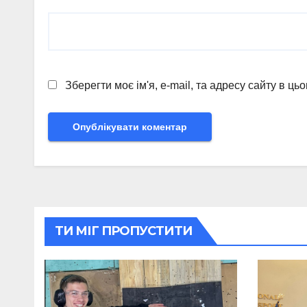
Зберегти моє ім'я, e-mail, та адресу сайту в ц
ТИ МІГ ПРОПУСТИТИ