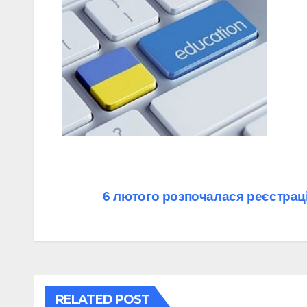
Навігація
6 лютого розпочалася реєстрац
записів
RELATED POST