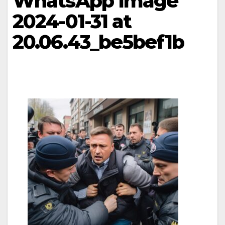
WhatsApp Image
2024-01-31 at
20.06.43_be5bef1b