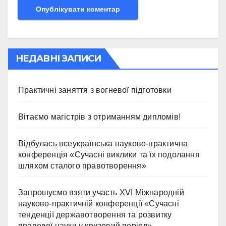
НЕДАВНІ ЗАПИСИ
Практичні заняття з вогневої підготовки
Вітаємо магістрів з отриманням дипломів!
Відбулась всеукраїнська науково-практична
конференція «Сучасні виклики та їх подолання
шляхом сталого правотворення»
Запрошуємо взяти участь ХVІ Міжнародній
науково-практичній конференції «Сучасні
тенденції державотворення та розвитку
правової науки у кризовий період»