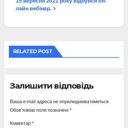
Навігація
15 вересня 2021 року відбувся он-
лайн вебінар.
записів
RELATED POST
Залишити відповідь
Ваша e-mail адреса не оприлюднюватиметься.
Обов’язкові поля позначені
*
Коментар
*