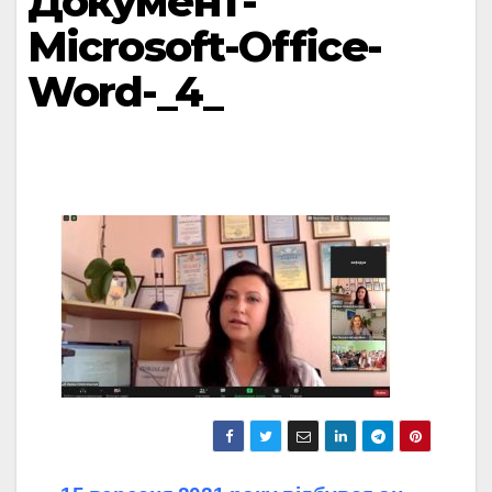
Документ-
Microsoft-Office-
Word-_4_