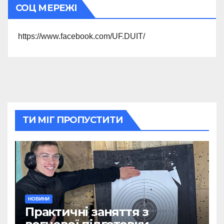
СОЦ МЕРЕЖІ
https://www.facebook.com/UF.DUIT/
ТИ МІГ ПРОПУСТИТИ
НОВИНИ
Практичні заняття з