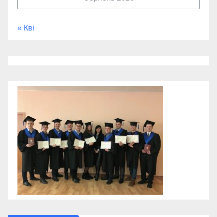
« Кві