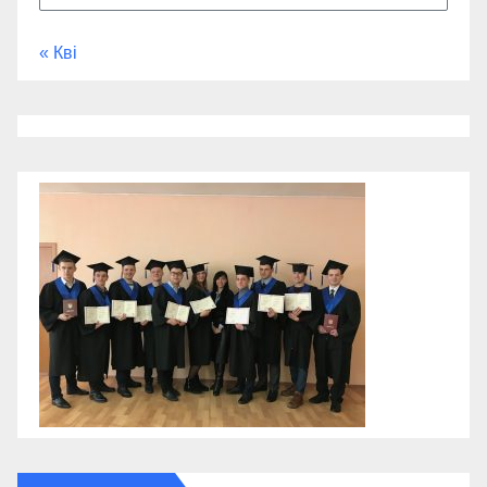
« Кві