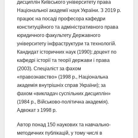
дисциплін Київського університету права
Національної академії наук України. З 2019 р.
працює на посаді професора кафедри
конституційного та адміністративного права
юридичного факультету Державного
університету інфраструктури та технологій.
Кандидат історичних наук (1990); доцент по
кафедрі історії та теорії держави і права
(2003). Спеціаліст за фахом
«правознавство» (1998 р., Національна
академія внутрішніх справ України); за
фахом «викладач суспільних дисциплін»
(1984 р., Військово-політична академія).
Адвокат з 1998 р.
Автор понад 150 наукових та навчально-
методичних публікацій, у тому числі в