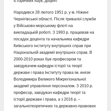
історичних наук, доцент
Народився 28 лютого 1951 р. у м. Ніжині
Чернігівської області. Після тривалої служби
у Військово-морському флоті на
викладацькій роботі. З 1993 р. працював на
посадах доцента та начальника кафедри
Київського інституту внутрішніх справ при
Національній академії внутрішніх справ. В
2000-2010 роках був професором та
завідувачем кафедри історії та теорії
держави і права Інституту права ім. князя
Володимира Великого Міжрегіональної
академії управління персоналом. З 2010 р.
професор, завідувач кафедри теорії та
історії держави і права, а з 2016 р. –
загальнотеоретичних та державно-правових