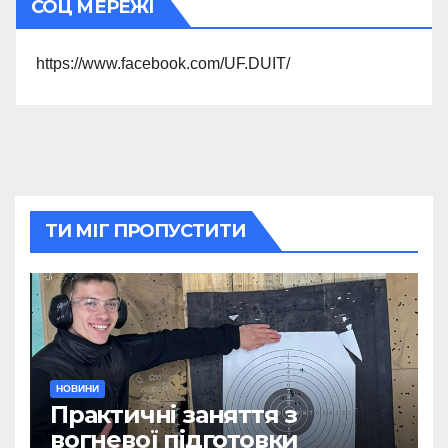
СОЦ МЕРЕЖІ
https://www.facebook.com/UF.DUIT/
ТИ МІГ ПРОПУСТИТИ
НОВИНИ
Практичні заняття з
вогневої підготовки