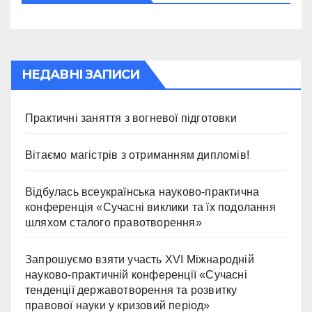
НЕДАВНІ ЗАПИСИ
Практичні заняття з вогневої підготовки
Вітаємо магістрів з отриманням дипломів!
Відбулась всеукраїнська науково-практична
конференція «Сучасні виклики та їх подолання
шляхом сталого правотворення»
Запрошуємо взяти участь ХVІ Міжнародній
науково-практичній конференції «Сучасні
тенденції державотворення та розвитку
правової науки у кризовий період»