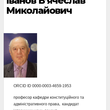
Іванов В’ячеслав
Миколайович
ORCID ID 0000-0003-4659-1953
професор кафедри конституційного та
адміністративного права, кандидат