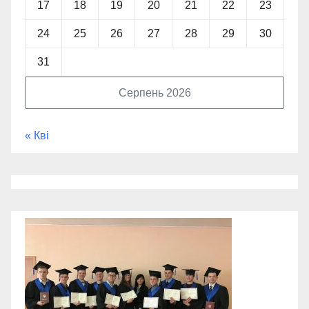
17
18
19
20
21
22
23
24
25
26
27
28
29
30
31
Серпень 2026
« Кві