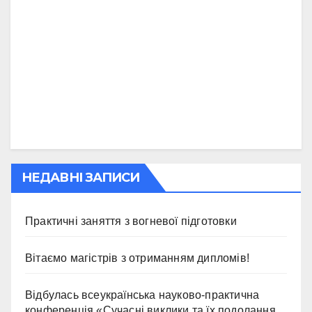
НЕДАВНІ ЗАПИСИ
Практичні заняття з вогневої підготовки
Вітаємо магістрів з отриманням дипломів!
Відбулась всеукраїнська науково-практична
конференція «Сучасні виклики та їх подолання