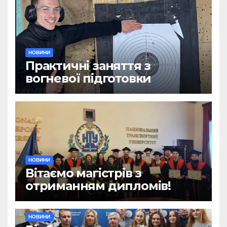
НОВИНИ
Практичні заняття з
вогневої підготовки
НОВИНИ
Вітаємо магістрів з
отриманням дипломів!
НОВИНИ